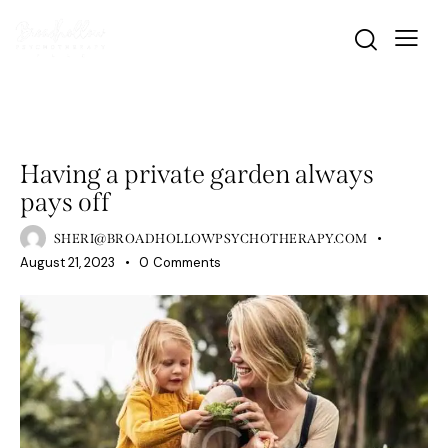
WELLNESS
Having a private garden always
pays off
SHERI@BROADHOLLOWPSYCHOTHERAPY.COM
August 21, 2023
0
Comments