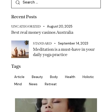
Recent Posts
August 20, 2025
UNCATEGORIZED
Best real money casinos Australia
September 14, 2023
STANDARD
Meditation is a must-have in your
daily yoga practice
Tags
Article
Beauty
Body
Health
Holistic
Mind
News
Retreat