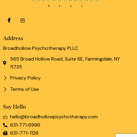
Address
Broadhollow Psychotherapy PLLC
565 Broad Hollow Road, Suite 6E, Farmingdale, NY
11735
Privacy Policy
Terms of Use
Say Hello
hello@broadhollowpsychotherapy.com
631‑771‑6996
631-771-1126