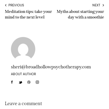
PREVIOUS
NEXT
Meditation tips: take your
Myths about starting your
mind to the next level
day with a smoothie
sheri@broadhollowpsychotherapy.com
ABOUT AUTHOR
Leave a comment