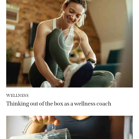
WELLNESS
Thinking out of the box as a wellness coach