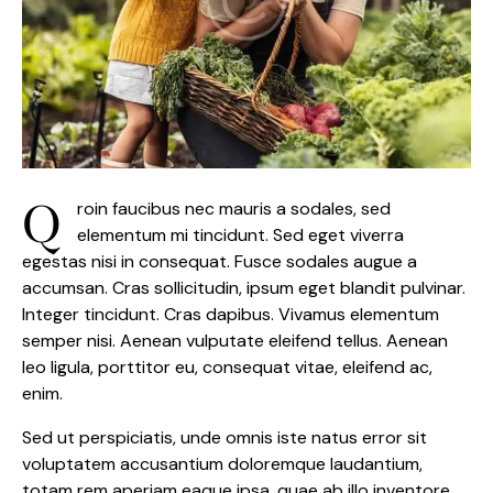
Q
roin faucibus nec mauris a sodales, sed
elementum mi tincidunt. Sed eget viverra
egestas nisi in consequat. Fusce sodales augue a
accumsan. Cras sollicitudin, ipsum eget blandit pulvinar.
Integer tincidunt. Cras dapibus. Vivamus elementum
semper nisi. Aenean vulputate eleifend tellus. Aenean
leo ligula, porttitor eu, consequat vitae, eleifend ac,
enim.
Sed ut perspiciatis, unde omnis iste natus error sit
voluptatem accusantium doloremque laudantium,
totam rem aperiam eaque ipsa, quae ab illo inventore